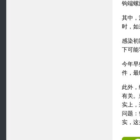
钩端螺
其中，
时，如
感染初
下可能
今年早
件，最
此外，
有关。
实上，
问题：
实，这