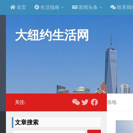
首页
生活指南
新闻头条
联系我
跳至内容
大纽约生活网
关注:
当地
文章搜索
搜