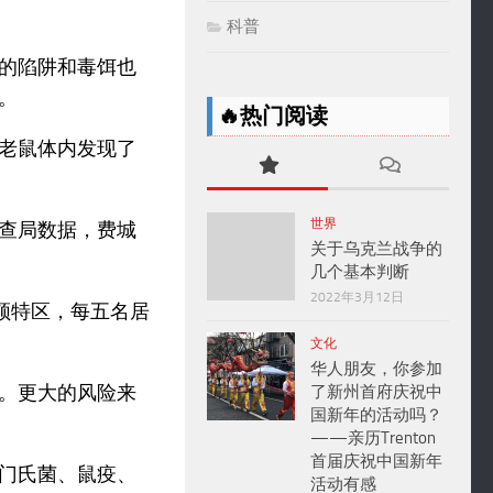
科普
的陷阱和毒饵也
。
🔥热门阅读
老鼠体内发现了
世界
查局数据，费城
关于乌克兰战争的
几个基本判断
2022年3月12日
顿特区，每五名居
文化
华人朋友，你参加
。更大的风险来
了新州首府庆祝中
国新年的活动吗？
——亲历Trenton
首届庆祝中国新年
门氏菌、鼠疫、
活动有感