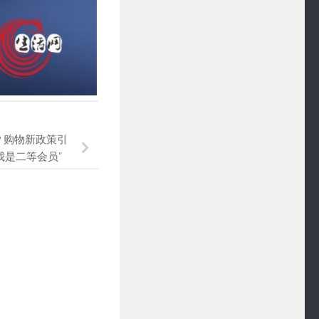
！？购物新政策引
我是二等会员”