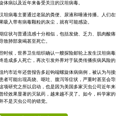
旋体病以及近年来备受关注的汉坦病毒。
汉坦病毒主要通过老鼠的粪便、尿液和唾液传播。人们在
果吸入带有病毒颗粒的灰尘，就有可能感染。
期症状与普通流感十分相似，包括发烧、乏力、肌肉酸痛
导致肺部衰竭甚至死亡。
些时候，世界卫生组织确认一艘探险邮轮上发生汉坦病毒
终造成多人死亡，再次引发外界对于鼠类传播疾病风险的
纽约市近年还曾报告多起钩端螺旋体病病例，被认为与接
患者可能出现高烧、呕吐、腹泻等症状，严重时甚至会导
这项研究之所以启动，也是因为美国多家灭虫公司近年来
曾经效果显著的灭鼠药，越来越不灵了。如今，科学家的
并不是灭虫公司的错觉。