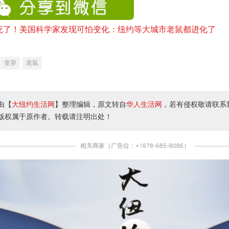
变异
老鼠
由【
大纽约生活网
】整理编辑，原文转自
华人生活网
，若有侵权敬请联系
版权属于原作者。转载请注明出处！
相关商家（广告位：+1678-685-8086）