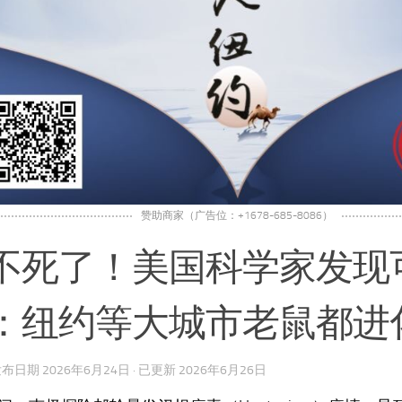
赞助商家（广告位：+1678-685-8086）
不死了！美国科学家发现
：纽约等大城市老鼠都进
 发布日期
2026年6月24日
· 已更新
2026年6月26日