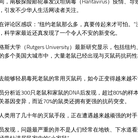
间，南极探险邮轮暴发汉坦病毒（Hantavirus）疫情、
，引发不少华人生活网读者关注。
在评论区感叹：“纽约老鼠那么多，真要传起来才可怕。”
，科学家最近还真发现了一个令人不安的新变化。
斯大学（Rutgers University）最新研究显示，包括
的多个美国大城市中，大量老鼠已经出现与灭鼠药抗药性
去能够轻易毒死老鼠的常用灭鼠药，如今正变得越来越不
员分析近300只老鼠和家鼠的DNA后发现，超过80%的样
关基因变异，而近70%的鼠类还拥有更强的抗药突变。
人类用了几十年的灭鼠手段，正在遭遇越来越顽强的对手
员发现，问题最严重的并不是人们经常在地铁、下水道看