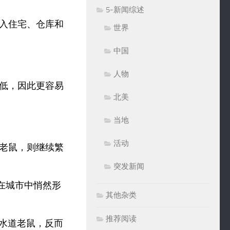
5-新闻综述
入住宅、仓库和
世界
中国
人物
低，因此更容易
北美
当地
活动
老鼠，则继续繁
突发新闻
在城市中悄然形
其他杂类
推荐阅读
下水道老鼠，反而