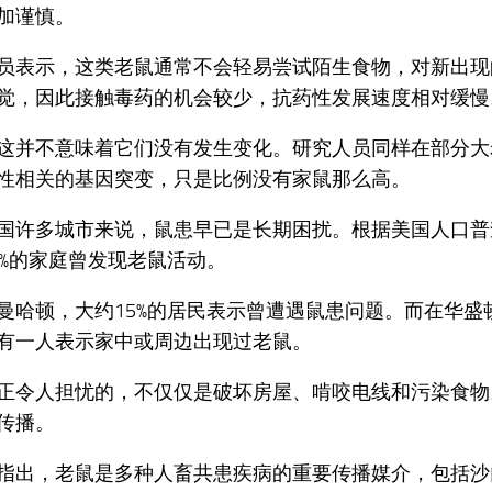
加谨慎。
员表示，这类老鼠通常不会轻易尝试陌生食物，对新出现
觉，因此接触毒药的机会较少，抗药性发展速度相对缓慢
这并不意味着它们没有发生变化。研究人员同样在部分大
性相关的基因突变，只是比例没有家鼠那么高。
国许多城市来说，鼠患早已是长期困扰。根据美国人口普
9%的家庭曾发现老鼠活动。
曼哈顿，大约15%的居民表示曾遭遇鼠患问题。而在华盛
有一人表示家中或周边出现过老鼠。
正令人担忧的，不仅仅是破坏房屋、啃咬电线和污染食物
传播。
指出，老鼠是多种人畜共患疾病的重要传播媒介，包括沙