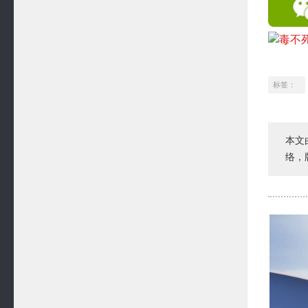
标签：
本文
络，