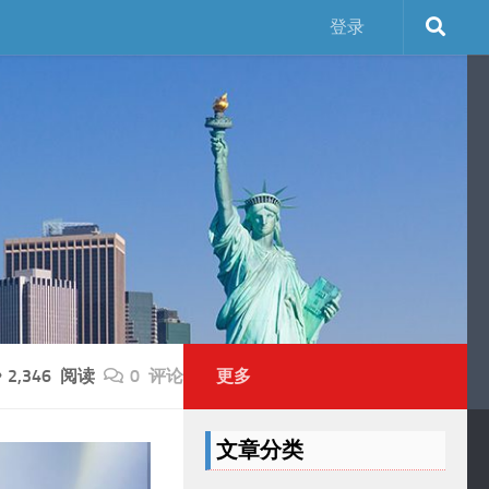
登录
2,346 阅读
0 评论
更多
文章分类