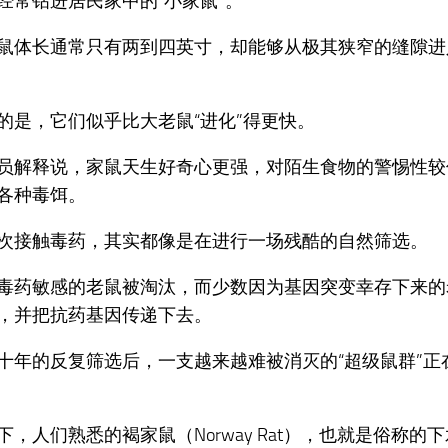
经常钻进居民家中的“小家鼠”。
鼠体长通常只有两到四英寸，却能够从极其狭窄的缝隙进
的是，它们似乎比大老鼠“进化”得更快。
员解释说，家鼠天生好奇心更强，对陌生食物的警惕性较
各种毒饵。
次接触毒药，其实都像是在进行一场残酷的自然筛选。
毒药敏感的老鼠被淘汰，而少数因为基因突变幸存下来的
，并把抗药基因传递下去。
十年的反复筛选后，一支越来越难被消灭的“超级鼠群”正
下，人们熟悉的褐家鼠（Norway Rat），也就是俗称的