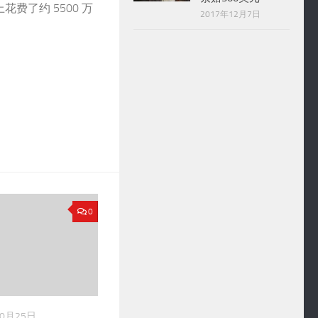
费了约 5500 万
2017年12月7日
0
10月25日