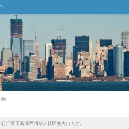
们
人物
各行活跃于新泽西州华人社区的杰出人才。