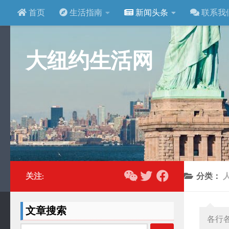
首页
生活指南
新闻头条
联系我
跳至内容
大纽约生活网
关注:
分类：
文章搜索
各行