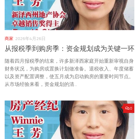
商家
2026年4月26日
从报税季到购房季：资金规划成为关键一环
随着四月报税季的结束，许多新泽西家庭开始重新审视自身
财务状况，为购房或置换计划做准备。退税收入、年度储蓄
以及资产配置调整，使五月成为启动购房的重要时间节点。
从市场经验来看，资金规划的清...
0