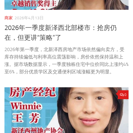
商家
2026年4月13日
2026年一季度新泽西北部楼市：抢房仍
在，但更讲“策略”了
2026年第一季度，北新泽西房地产市场依然偏向卖方，受
库存持续偏低与利率高位震荡影响，房价依然保持温和上
涨。据市场数据显示，一季度独栋住宅中位价同比上涨约4%
至6%，部分优质学区及交通便利区域涨幅更为明显。
0