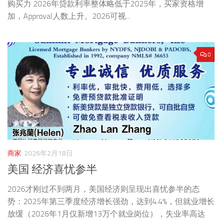
购买力 2026年贷款利率整体略低于2025年，买家资格增
加，Approval人数上升。2026可视...
0
商家
2026年2月18日
美国 经济喜忧参半
2026才刚过不到两月，美国经济则呈现出喜忧参半的态
势：2025年第三季度经济增长强劲，达到4.4%，但就业增长
放缓（2026年1月仅新增13万个就业岗位），失业率高达