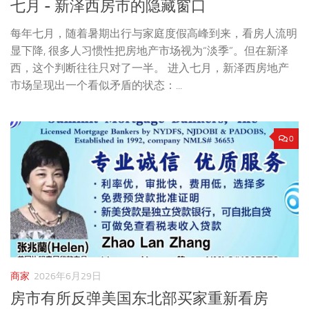
七月 - 新泽西房市的隐藏窗口
每年七月，随着暑期出行与家庭度假高峰到来，看房人流明
显下降, 很多人习惯性把房地产市场视为“淡季”。但在新泽
西，这个判断往往只对了一半。 进入七月，新泽西房地产
市场呈现出一个看似矛盾的状态：...
0
商家
2026年6月29日
房市有所反弹美国东北部买家重新看房