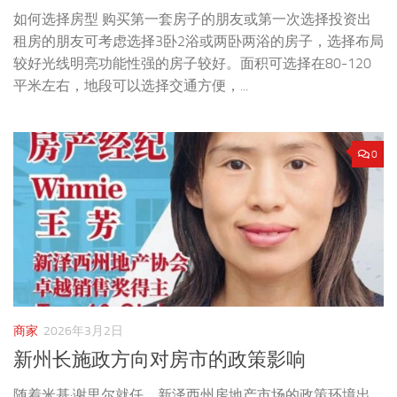
如何选择房型 购买第一套房子的朋友或第一次选择投资出
租房的朋友可考虑选择3卧2浴或两卧两浴的房子，选择布局
较好光线明亮功能性强的房子较好。面积可选择在80-120
平米左右，地段可以选择交通方便，...
0
商家
2026年3月2日
新州长施政方向对房市的政策影响
随着米基·谢里尔就任，新泽西州房地产市场的政策环境出