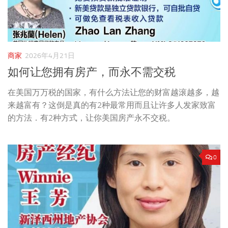
商家
2026年4月21日
如何让您拥有房产，而永不需交税
在美国万万税的国家，有什么方法让您的财富越滚越多，越
来越富有？这倒是真的有2种最常用而且让许多人发家致富
的方法．有2种方式，让你美国房产永不交税。
0