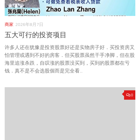
商家
2026年8月7日
五大可行的投资项目
许多人还在犹豫是投资股票好还是实物房子好．买投资房又
怕管理或遇到不好的房客．但买股票虽然干手净脚，但在股
海里追涨杀跌，自叹涨的股票没买到，买到的股票都在亏
钱．真不是不会选股個而是完全看...
0