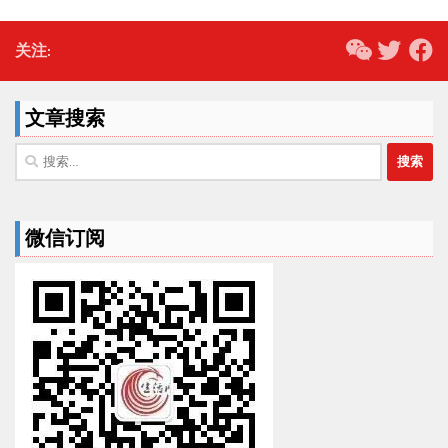
关注:
文章搜索
搜
索：
微信订阅