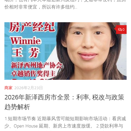
价相对非常便宜，所以有许多纽约...
0
商家
2026年2月23日
2026年新泽西房市全景：利率, 税改与政策
趋势解析
1.短期市场节奏 近期暴风雪可能短期影响市场活动：看房减
少、Open House 延期、新房上市速度放缓。 2.贷款利率与