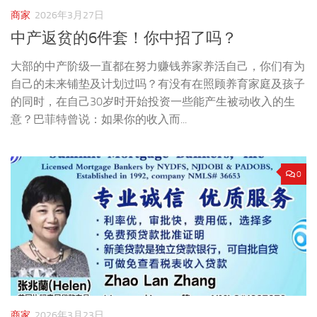
商家
2026年3月27日
中产返贫的6件套！你中招了吗？
大部的中产阶级一直都在努力赚钱养家养活自己，你们有为
自己的未来铺垫及计划过吗？有没有在照顾养育家庭及孩子
的同时，在自己30岁时开始投资一些能产生被动收入的生
意？巴菲特曾说：如果你的收入而...
0
商家
2026年3月23日