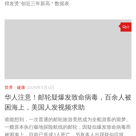
得发烫”创近三年新高 * 数据表...
0
世界
/
健康
2026年5月4日
华人注意！邮轮疑爆发致命病毒，百余人被
困海上，美国人发视频求助
谁能想到，一次普通的邮轮旅游竟然成为全船游客的噩梦。
一艘原本执行极地探险航线的邮轮，因疑似爆发致命病毒而
被困海上，目前已造成3人死亡，另有多人出现疑似症状。