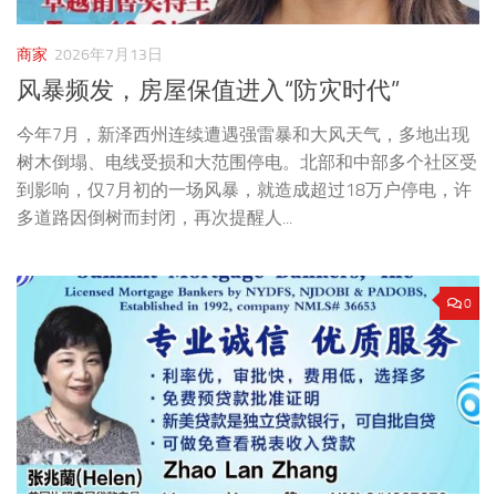
商家
2026年7月13日
风暴频发，房屋保值进入“防灾时代”
今年7月，新泽西州连续遭遇强雷暴和大风天气，多地出现
树木倒塌、电线受损和大范围停电。北部和中部多个社区受
到影响，仅7月初的一场风暴，就造成超过18万户停电，许
多道路因倒树而封闭，再次提醒人...
0