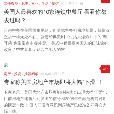
其他杂类
/
北美
/
文化
/
生活
/
餐馆
2024年7月1日
美国人最喜欢的10家连锁中餐厅 看看你都
去过吗？
正宗中餐在美国很难见到，但美式中餐则遍地都是，就像汉
堡店一样无处不在。就连经典美剧《生活大爆炸》中的“谢
耳朵”也常常点中餐外卖。 美式中餐根据美国人的口味偏好
改良了中式菜肴，贴合当地人的饮...
0
房产
/
投资
/
推荐阅读
2024年6月27日
专家称美国房地产市场即将大幅“下滑”！
专家表示，美国房地产市场可能很快就会出现大幅“下滑”；
目前房地产建筑活动发出的信号和2008年金融危机前时期
的情况一致； 但人们没有意识到房地产已经准备好再次大
幅下跌。