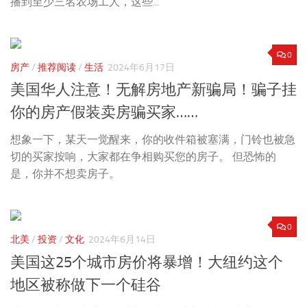
播到至少三名农场工人，这些...
0
房产
/
推荐阅读
/
生活
2024年6月17日
美国华人注意！无解房地产新骗局！骗子挂
你的房产假装卖房骗买家……
想象一下，某天一觉醒来，你的收件箱被塞满，门铃也被急
切的买家按响，大家都在争相购买您的房子。 但恐怖的
是，你并不想卖房子。
0
北美
/
投资
/
文化
2024年6月14日
美国这25个城市房价将暴增！大纽约这个
地区被称做下一个硅谷