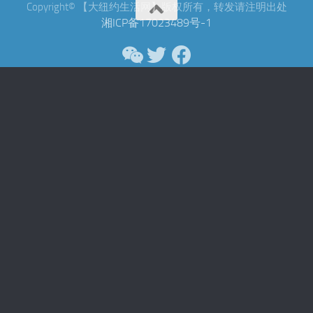
Copyright© 【大纽约生活网】版权所有，转发请注明出处
湘ICP备17023489号-1