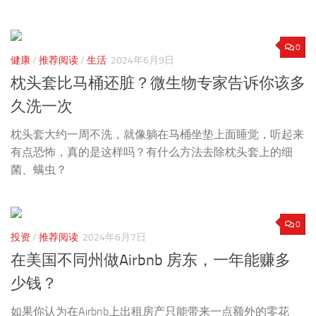
0
健康
/
推荐阅读
/
生活
2024年6月9日
枕头套比马桶还脏？微生物专家告诉你该多
久洗一次
枕头套大约一周不洗，就像躺在马桶坐垫上面睡觉，听起来
有点恐怖，真的是这样吗？有什么方法去除枕头套上的细
菌、螨虫？
0
投资
/
推荐阅读
2024年6月7日
在美国不同州做Airbnb 房东，一年能赚多
少钱？
如果你认为在Airbnb上出租房产只能带来一点额外的零花