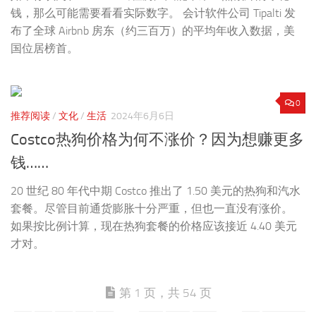
钱，那么可能需要看看实际数字。 会计软件公司 Tipalti 发
布了全球 Airbnb 房东（约三百万）的平均年收入数据，美
国位居榜首。
0
推荐阅读
/
文化
/
生活
2024年6月6日
Costco热狗价格为何不涨价？因为想赚更多
钱……
20 世纪 80 年代中期 Costco 推出了 1.50 美元的热狗和汽水
套餐。尽管目前通货膨胀十分严重，但也一直没有涨价。
如果按比例计算，现在热狗套餐的价格应该接近 4.40 美元
才对。
第 1 页，共 54 页