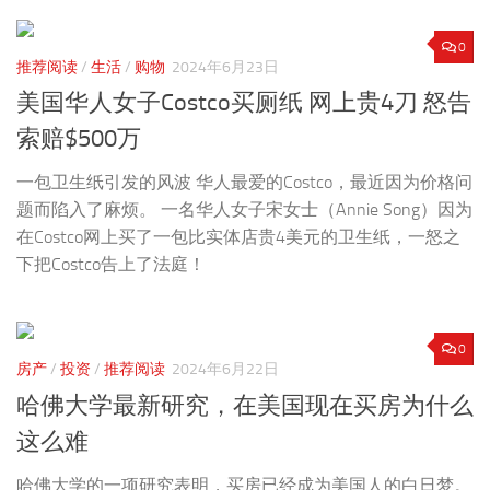
0
推荐阅读
/
生活
/
购物
2024年6月23日
美国华人女子Costco买厕纸 网上贵4刀 怒告
索赔$500万
一包卫生纸引发的风波 华人最爱的Costco，最近因为价格问
题而陷入了麻烦。 一名华人女子宋女士（Annie Song）因为
在Costco网上买了一包比实体店贵4美元的卫生纸，一怒之
下把Costco告上了法庭！
0
房产
/
投资
/
推荐阅读
2024年6月22日
哈佛大学最新研究，在美国现在买房为什么
这么难
哈佛大学的一项研究表明，买房已经成为美国人的白日梦。