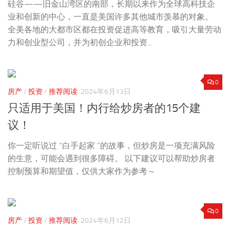
硅谷——旧金山湾区的南部，长期以来作为全球高科技企
业和创新的中心，一直是美国许多其他城市羡慕的对象。
全美各地的大都市区都在投资促进高等教育，吸引大量劳动
力和创业型公司，并为初创企业和投资...
0
房产
/
投资
/
推荐阅读
2024年6月13日
只适用于美国！内行给炒房者的15个建
议！
你一定听说过 “白手起家 ”的故事，但炒房是一项充满风险
的生意，可能会遇到很多障碍。 以下建议可以帮助炒房者
控制预算和期望值，仅供大家作为参考～
0
房产
/
投资
/
推荐阅读
2024年6月12日