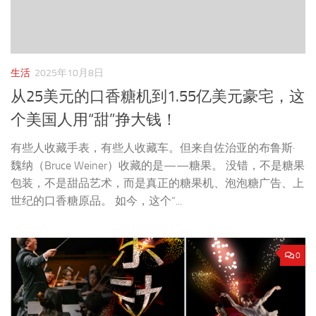
生活
2025年10月8日
从25美元的口香糖机到1.55亿美元豪宅，这
个美国人用“甜”挣大钱！
有些人收藏手表，有些人收藏车。但来自佐治亚的布鲁斯·
魏纳（Bruce Weiner）收藏的是——糖果。 没错，不是糖果
包装，不是甜品艺术，而是真正的糖果机、泡泡糖广告、上
世纪的口香糖原品。 如今，这个“...
0