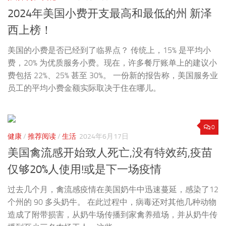
2024年美国小费开支最高和最低的州 新泽
西上榜！
美国的小费是否已经到了临界点？ 传统上，15% 是平均小
费，20% 为优质服务小费。现在，许多餐厅账单上的建议小
费包括 22%、25% 甚至 30%。 一份新的报告称，美国服务业
员工的平均小费金额实际取决于住在哪儿。
0
健康
/
推荐阅读
/
生活
2024年6月17日
美国禽流感开始致人死亡,没有特效药,疫苗
仅够20%人使用!或是下一场疫情
过去几个月，禽流感疫情在美国奶牛中迅速蔓延，感染了12
个州的 90 多头奶牛。 在此过程中，病毒还对其他几种动物
造成了附带损害，从奶牛场传播到家禽养殖场，并从奶牛传