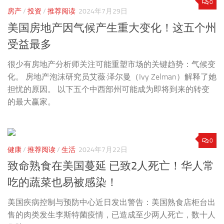
0
房产
/
投资
/
推荐阅读
2024年7月29日
美国房地产因气候产生重大变化！这五个州
受益最多
很少有房地产分析师关注可能重塑市场的关键趋势：气候变
化。 房地产泡沫研究员艾薇·泽尔曼（Ivy Zelman）解释了她
担忧的原因。 以下五个中西部州可能成为即将到来的转变
的最大赢家。
0
健康
/
推荐阅读
/
生活
2024年7月22日
致命熟食在美国蔓延 已致2人死亡！华人常
吃的蔬菜也易被感染！
美国疾病控制与预防中心近日发出警告：美国熟食店柜台出
售的肉类发生李斯特菌疫情，已造成至少两人死亡，数十人