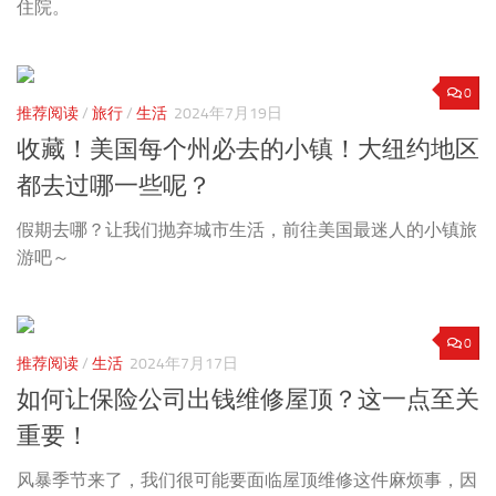
住院。
0
推荐阅读
/
旅行
/
生活
2024年7月19日
收藏！美国每个州必去的小镇！大纽约地区
都去过哪一些呢？
假期去哪？让我们抛弃城市生活，前往美国最迷人的小镇旅
游吧～
0
推荐阅读
/
生活
2024年7月17日
如何让保险公司出钱维修屋顶？这一点至关
重要！
风暴季节来了，我们很可能要面临屋顶维修这件麻烦事，因