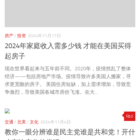
房产
/
投资
2024年11月17日
2024年家庭收入需多少钱 才能在美国买得
起房子
现在世界看起来与五年前不同。2020年，疫情扰乱了整体
经济——包括房地产市场。疫情导致许多美国人搬家，寻
求更宽敞的房子。 美国住房短缺，加上需求增加，导致竞
争激烈，导致美国各城市房价飞涨。在大...
0
交通
/
北美
/
文化
2024年11月4日
教你一眼分辨谁是民主党谁是共和党！开什