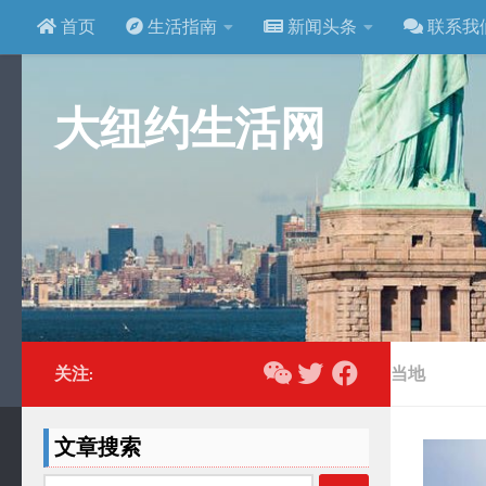
首页
生活指南
新闻头条
联系我
跳至内容
大纽约生活网
关注:
当地
文章搜索