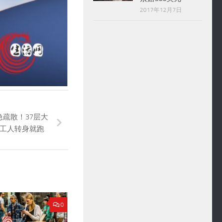
2017年12月7日
疏散！37层大
工人转身就跑
0