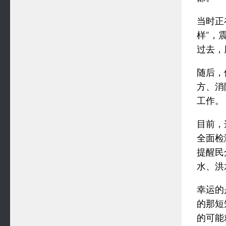
当时正
样”，
过去，
随后，
方、消
工作。
目前，
全面检
提醒民
水、洪
幸运的
的那短
的可能