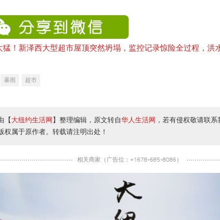
暴雨
超市
由【
大纽约生活网
】整理编辑，原文转自
华人生活网
，若有侵权敬请联系
版权属于原作者。转载请注明出处！
相关商家（广告位：+1678-685-8086）