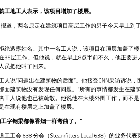
筑工地工人表示，该项目增加了楼层。
NN 报道，两名原定在建筑项目高层工作的男子今天早上到
拒绝透露姓名。其中一名工人说，该项目在顶层加盖了楼
在35层工作。但他说，就在早上8点半前不久，他正要进
人员把他叫了回来。
工人说“问题出在建筑物的后面”。他接受CNN采访诉说，面
那面建筑物没有发现任何问题。“所有的事情都发生在建筑
名工人说他也已被疏散。他说他在大楼外围工作，而不是
是在现有楼层之上加盖了楼层。
的工字钢梁都像香烟一样弯曲了。”
工工会 638 分会（Steamfitters Local 638）的业务