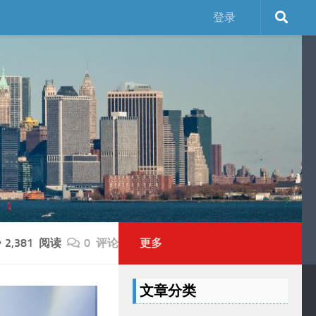
登录
2,381 阅读
0 评论
更多
文章分类