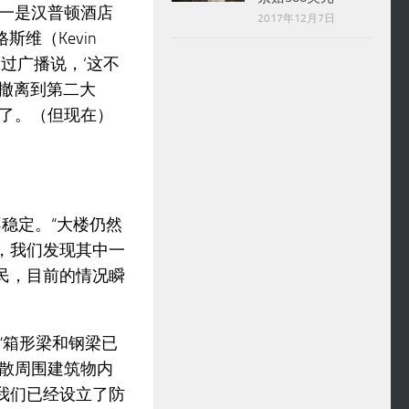
一是汉普顿酒店
2017年12月7日
斯维（Kevin
通过广播说，‘这不
们撤离到第二大
了。（但现在）
稳定。“大楼仍然
，我们发现其中一
民，目前的情况瞬
“箱形梁和钢梁已
散周围建筑物内
我们已经设立了防