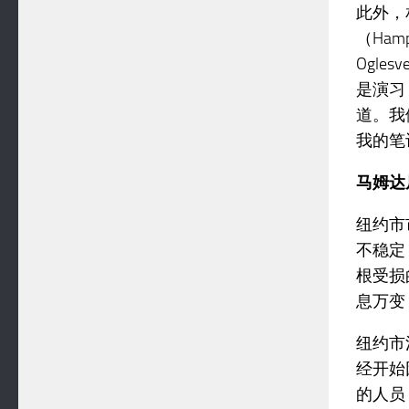
此外，
（Ham
Ogl
是演习
道。我
我的笔
马姆达
纽约市
不稳定
根受损
息万变
纽约市
经开始
的人员