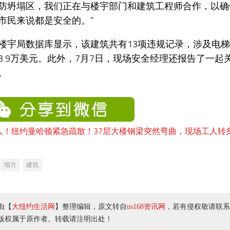
防坍塌区，我们正在与楼宇部门和建筑工程师合作，以确
市民来说都是安全的。”
楼宇局数据库显示，该建筑共有13项违规记录，涉及电
3.9万美元。此外，7月7日，现场安全经理还报告了一起
。
塌方
建筑
由【
大纽约生活网
】整理编辑，原文转自
us168资讯网
，若有侵权敬请联系
版权属于原作者。转载请注明出处！