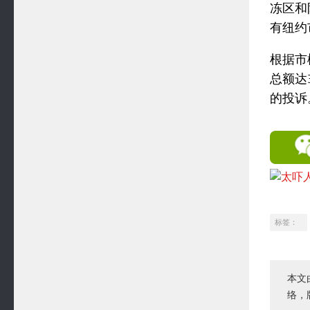
冻区和
有纽约
根据市
总额达
的投诉
标签：
本文
络，