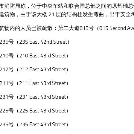
市消防局称，位于中央车站和联合国总部之间的原辉瑞总
建筑物，由于该大楼 21 层的结构柱发生弯曲，出于安全
物内的人员已被疏散：第二大道815号（815 Second Ave
35号（235 East 42nd Street）
10号（210 East 43rd Street）
12号（212 East 43rd Street）
11号（211 East 43rd Street）
31号（231 East 43rd Street）
25号（225 East 43rd Street）
35号（235 East 43rd Street）