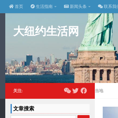
首页
生活指南
新闻头条
联系我
跳至内容
大纽约生活网
关注:
当地
文章搜索