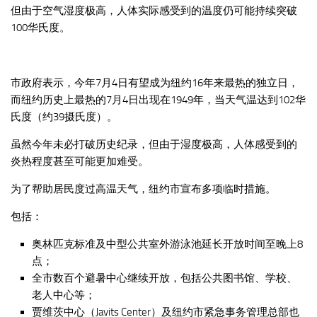
但由于空气湿度极高，人体实际感受到的温度仍可能持续突破
100华氏度。
市政府表示，今年7月4日有望成为纽约16年来最热的独立日，
而纽约历史上最热的7月4日出现在1949年，当天气温达到102华
氏度（约39摄氏度）。
虽然今年未必打破历史纪录，但由于湿度极高，人体感受到的
炎热程度甚至可能更加难受。
为了帮助居民度过高温天气，纽约市宣布多项临时措施。
包括：
奥林匹克标准及中型公共室外游泳池延长开放时间至晚上8
点；
全市数百个避暑中心继续开放，包括公共图书馆、学校、
老人中心等；
贾维茨中心（Javits Center）及纽约市紧急事务管理总部也