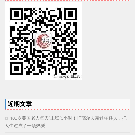
近期文章
103岁美国老人每天“上班”6小时！打高尔夫赢过年轻人，把
人生过成了一场热爱