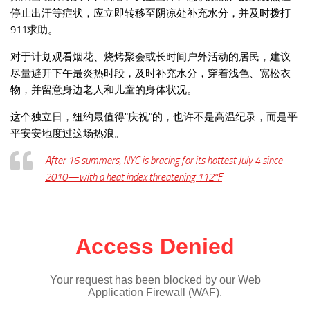
停止出汗等症状，应立即转移至阴凉处补充水分，并及时拨打
911求助。
对于计划观看烟花、烧烤聚会或长时间户外活动的居民，建议
尽量避开下午最炎热时段，及时补充水分，穿着浅色、宽松衣
物，并留意身边老人和儿童的身体状况。
这个独立日，纽约最值得"庆祝"的，也许不是高温纪录，而是平
平安安地度过这场热浪。
After 16 summers, NYC is bracing for its hottest July 4 since
2010—with a heat index threatening 112ºF