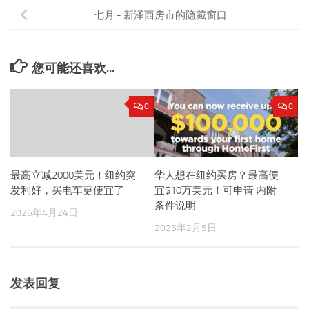
七月 - 新泽西房市的隐藏窗口
您可能还喜欢...
0
0
最高立减2000美元！纽约突
华人想在纽约买房？最高便
发利好，买电车更便宜了
宜$10万美元！可申请 内附
条件说明
2026年4月24日
2025年2月5日
发表回复