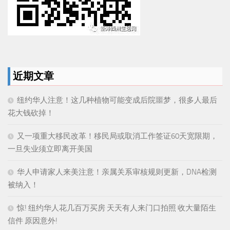
近期文章
纽约华人注意！这几种植物可能变成后院噩梦，很多人最后
花大钱砍掉！
又一项重大移民改革！移民局或取消工作签证60天宽限期，
一旦失业须立即离开美国
华人申请家人来美注意！亲属关系审核规则更新，DNA检测
被纳入！
惊! 纽约华人花几百万买房 天天有人来门口拍照 收大量陌生
信件 原因意外!