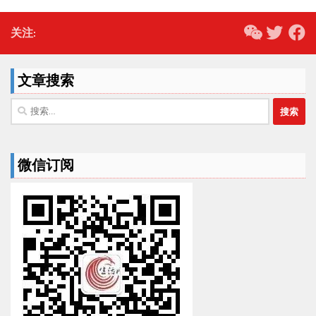
关注:
文章搜索
搜
索：
微信订阅