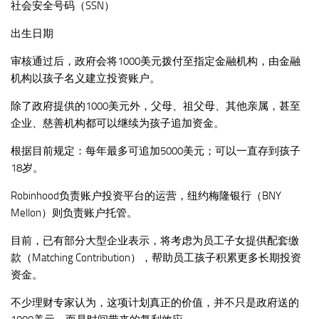
社会安全号码（SSN）
出生日期
审核通过后，政府会将1000美元拨付至指定金融机构，由金融
机构以孩子名义建立投资账户。
除了政府提供的1000美元外，父母、祖父母、其他亲属，甚至
企业、慈善机构都可以继续为孩子追加资金。
根据目前规定：每年最多可追加5000美元；可以一直存到孩子
18岁。
Robinhood负责账户投资平台的运营，纽约梅隆银行（BNY
Mellon）则负责账户托管。
目前，已有部分大型企业表示，将考虑为员工子女提供配套缴
款（Matching Contribution），帮助员工孩子积累更多长期投资
资金。
不少理财专家认为，这项计划真正的价值，并不只是政府送的