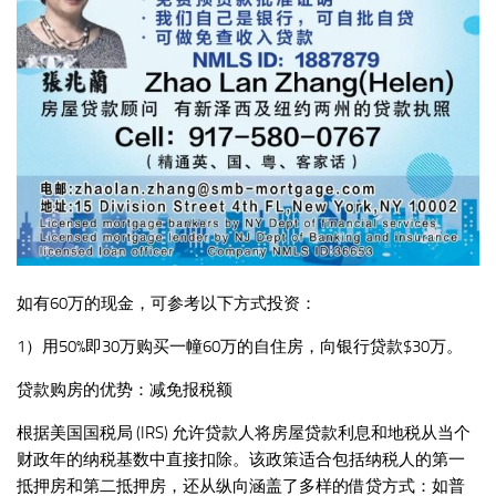
如有60万的现金，可参考以下方式投资：
1）用50%即30万购买一幢60万的自住房，向银行贷款$30万。
贷款购房的优势：减免报税额
根据美国国税局 (IRS) 允许贷款人将房屋贷款利息和地税从当个
财政年的纳税基数中直接扣除。该政策适合包括纳税人的第一
抵押房和第二抵押房，还从纵向涵盖了多样的借贷方式：如普