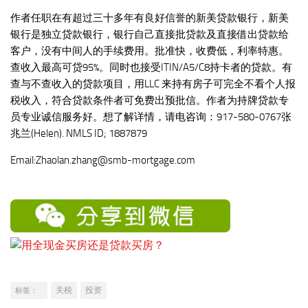
作者任职在有超过三十多年有良好信誉的新美贷款银行，新美
银行是独立贷款银行，银行自己直接批贷款及直接借出贷款给
客户，没有中间人的手续费用。批准快，收费低，利率特惠。
查收入最高可贷95%。同时也接受ITIN/A5/C8持卡者的贷款。有
查与不查收入的贷款项目，用LLC 来持有房子可完全不看个人报
税收入，符合贷款条件者可免费出预批信。作者为持牌贷款专
员专业诚信服务好。想了解详情，请电咨询：917-580-0767张
兆兰(Helen). NMLS ID; 1887879
Email:Zhaolan.zhang@smb-mortgage.com
关税
投资
标签：