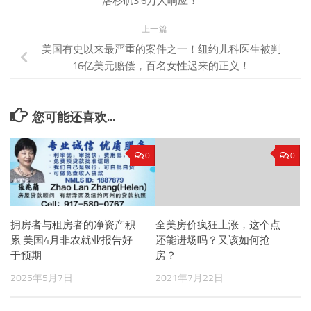
洛杉矶3.6万人响应！
上一篇
美国有史以来最严重的案件之一！纽约儿科医生被判
16亿美元赔偿，百名女性迟来的正义！
您可能还喜欢...
0
0
拥房者与租房者的净资产积
全美房价疯狂上涨，这个点
累 美国4月非农就业报告好
还能进场吗？又该如何抢
于预期
房？
2025年5月7日
2021年7月22日