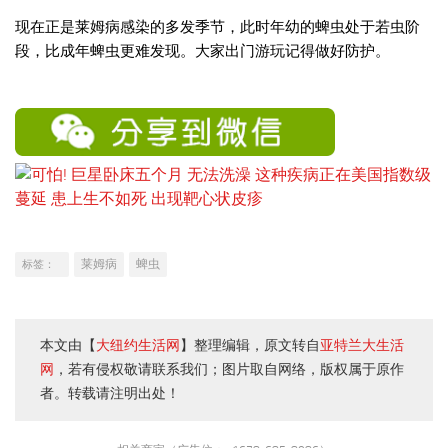
现在正是莱姆病感染的多发季节，此时年幼的蜱虫处于若虫阶
段，比成年蜱虫更难发现。大家出门游玩记得做好防护。
莱姆病
蜱虫
标签：
本文由【
大纽约生活网
】整理编辑，原文转自
亚特兰大生活
网
，若有侵权敬请联系我们；图片取自网络，版权属于原作
者。转载请注明出处！