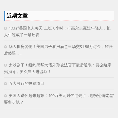
近期文章
103岁美国老人每天“上班”6小时！打高尔夫赢过年轻人，把
人生过成了一场热爱
华人租房警惕！美国男子看房满意当场交$1.86万订金，转账
后傻眼……
太戏剧了！纽约黑帮大佬外孙被法官下最后通牒：要么给亲
妈捐肾，要么当天进监狱！
五大可行的投资项目
美国人退休越来越难！100万美元时代过去了，想安心养老需
要多少钱？