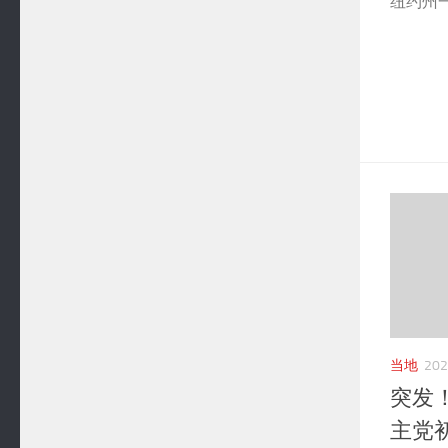
纽约州
当地
20
突发
主党