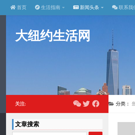
首页
生活指南
新闻头条
联系我
跳至内容
大纽约生活网
关注:
分类：
文章搜索
搜