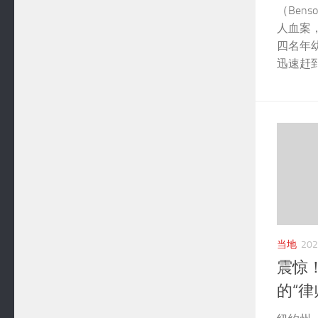
（Ben
人血案
四名年
迅速赶到
当地
20
震惊
的“律