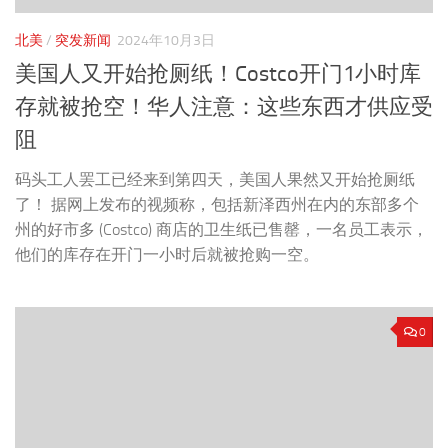
北美
/
突发新闻
2024年10月3日
美国人又开始抢厕纸！Costco开门1小时库
存就被抢空！华人注意：这些东西才供应受
阻
码头工人罢工已经来到第四天，美国人果然又开始抢厕纸
了！ 据网上发布的视频称，包括新泽西州在内的东部多个
州的好市多 (Costco) 商店的卫生纸已售罄，一名员工表示，
他们的库存在开门一小时后就被抢购一空。
0