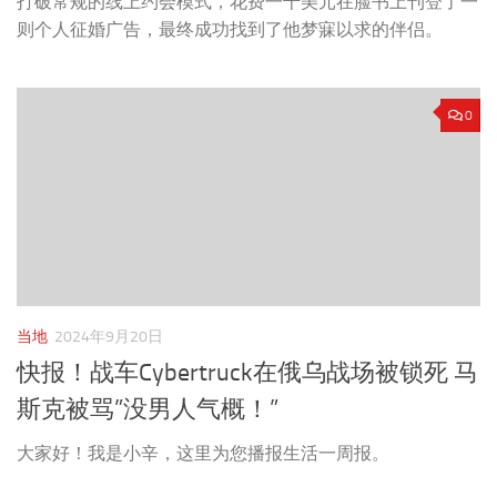
打破常规的线上约会模式，花费一千美元在脸书上刊登了一
则个人征婚广告，最终成功找到了他梦寐以求的伴侣。
0
当地
2024年9月20日
快报！战车Cybertruck在俄乌战场被锁死 马
斯克被骂”没男人气概！”
大家好！我是小辛，这里为您播报生活一周报。