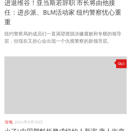
进退维谷！亚当斯若辞职 市长将由他接
任：进步派、BLM活动家 纽约警察忧心重
重
纽约警察局的成员们一直渴望摆脱涉嫌腐败和专横的领导
层，但现在又担心会出现一个仇视警察的新领导层。
0
当地
2024年9月30日