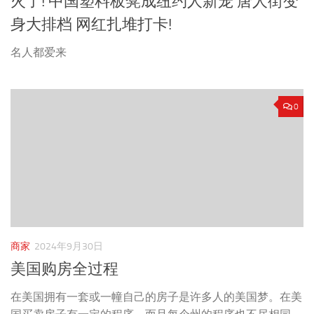
火了! 中国塑料板凳成纽约人新宠 唐人街变
身大排档 网红扎堆打卡!
名人都爱来
0
商家
2024年9月30日
美国购房全过程
在美国拥有一套或一幢自己的房子是许多人的美国梦。在美