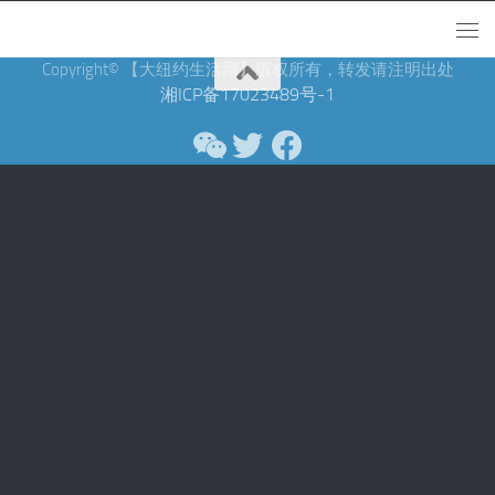
Copyright© 【大纽约生活网】版权所有，转发请注明出处
湘ICP备17023489号-1