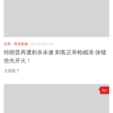
北美
/
突发新闻
2024年9月15日
特朗普再遭刺杀未遂 刺客正举枪瞄准 保镖
抢先开火！
太惊险了
0