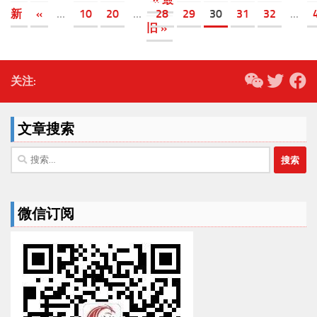
新
«
...
10
20
...
28
29
30
31
32
...
旧 »
关注:
文章搜索
搜
索：
微信订阅