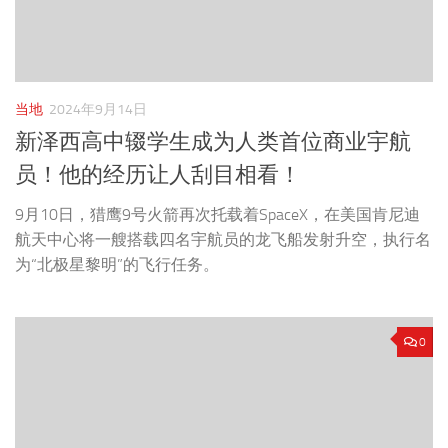
当地
2024年9月14日
新泽西高中辍学生成为人类首位商业宇航
员！他的经历让人刮目相看！
9月10日，猎鹰9号火箭再次托载着SpaceX，在美国肯尼迪
航天中心将一艘搭载四名宇航员的龙飞船发射升空，执行名
为“北极星黎明”的飞行任务。
0