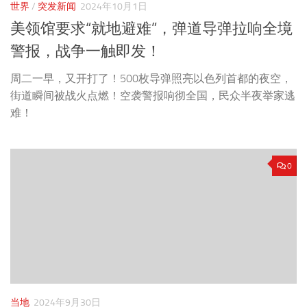
世界
/
突发新闻
2024年10月1日
美领馆要求“就地避难”，弹道导弹拉响全境
警报，战争一触即发！
周二一早，又开打了！500枚导弹照亮以色列首都的夜空，
街道瞬间被战火点燃！空袭警报响彻全国，民众半夜举家逃
难！
0
当地
2024年9月30日