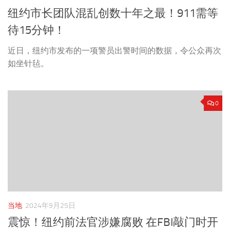
纽约市长团队混乱创数十年之最！911需等
待15分钟！
近日，纽约市发布的一项警员出警时间的数据，令公众再次
如坐针毡。
0
当地
2024年9月25日
震惊！纽约前法官涉嫌腐败 在FBI敲门时开