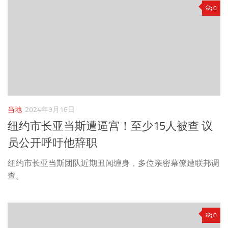
0
当地
2024年9月16日
纽约市长亚当斯遭逼宫！至少15人被查 议
员公开呼吁他辞职
纽约市长亚当斯团队近期丑闻缠身，多位亲密幕僚遭联邦调
查。
0