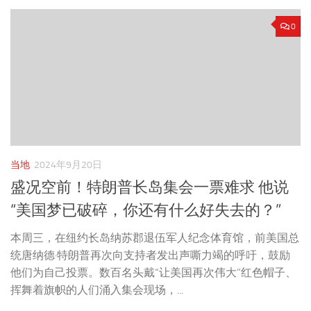
0
当地
2024年9月20日
盛况空前！特朗普长岛集会一票难求 他说
“美国梦已破碎，你还有什么好失去的？”
本周三，在纽约长岛纳苏郡退伍军人纪念体育馆，前美国总
统唐纳德·特朗普再次向支持者发出声嘶力竭的呼吁，鼓励
他们为自己投票。数百名头戴“让美国再次伟大”红色帽子、
挥舞着旗帜的人们涌入集会现场，...