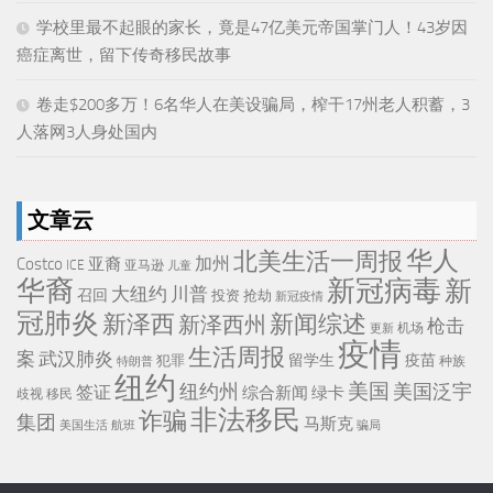
学校里最不起眼的家长，竟是47亿美元帝国掌门人！43岁因
癌症离世，留下传奇移民故事
卷走$200多万！6名华人在美设骗局，榨干17州老人积蓄，3
人落网3人身处国内
文章云
华人
北美生活一周报
加州
Costco
亚裔
ICE
亚马逊
儿童
华裔
新冠病毒
新
大纽约
川普
召回
投资
抢劫
新冠疫情
冠肺炎
新泽西
新闻综述
新泽西州
枪击
机场
更新
疫情
生活周报
武汉肺炎
案
留学生
疫苗
犯罪
种族
特朗普
纽约
美国
纽约州
美国泛宇
签证
综合新闻
绿卡
移民
歧视
非法移民
诈骗
集团
马斯克
骗局
美国生活
航班