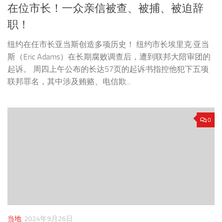
在位市长！一众亲信被查、被捕、被迫辞
职！
纽约在任市长亚当斯创造多项历史！ 纽约市长埃里克·亚当
斯（Eric Adams）在长期腐败调查后，遭到联邦大陪审团的
起诉。 周四上午公布的长达57页的起诉书指控他犯下五项
联邦罪名，其中涉及贿赂、电信欺...
0
当地
2024年9月26日