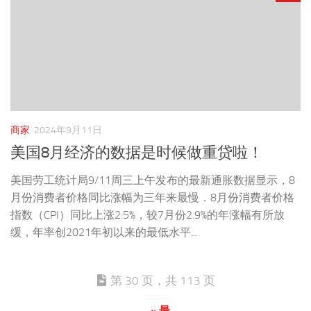
商家
2024年9月11日
美国8月经济的数据是时候做重贷啦！
美国劳工统计局9/11周三上午发布的最新通胀数据显示，8
月份消费者价格同比涨幅为三年来最慢．8月份消费者价格
指数（CPI）同比上涨2.5%，较7月份2.9%的年涨幅有所放
缓，年率创2021年初以来的最低水平...
第 30 页，共 113 页
« 最