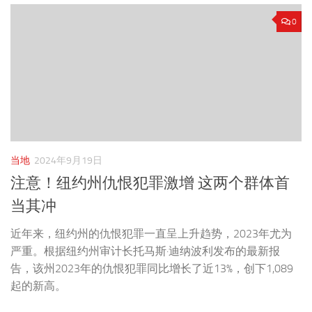
0
当地
2024年9月19日
注意！纽约州仇恨犯罪激增 这两个群体首
当其冲
近年来，纽约州的仇恨犯罪一直呈上升趋势，2023年尤为
严重。根据纽约州审计长托马斯·迪纳波利发布的最新报
告，该州2023年的仇恨犯罪同比增长了近13%，创下1,089
起的新高。